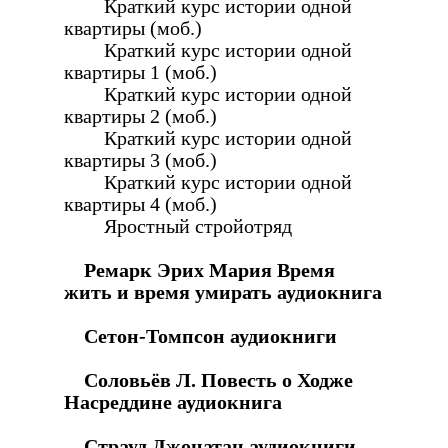
Краткий курс истории одной
квартиры (моб.)
Краткий курс истории одной
квартиры 1 (моб.)
Краткий курс истории одной
квартиры 2 (моб.)
Краткий курс истории одной
квартиры 3 (моб.)
Краткий курс истории одной
квартиры 4 (моб.)
Яростный стройотряд
Ремарк Эрих Мария Время
жить и время умирать аудиокнига
Сетон-Томпсон аудиокниги
Соловьёв Л. Повесть о Ходже
Насреддине аудиокнига
Страуд Джонатан аудиокниги