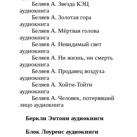
Беляев А. Звезда КЭЦ
аудиокнига
Беляев А. Золотая гора
аудиокнига
Беляев А. Мёртвая голова
аудиокнига
Беляев А. Невидимый свет
аудиокнига
Беляев А. Ни жизнь, ни смерть
аудиокнига
Беляев А. Продавец воздуха
аудиокнига
Беляев А. Хойти-Тойти
аудиокнига
Беляев А. Человек, потерявший
лицо аудиокнига
Беркли Энтони аудиокниги
Блок Лоуренс аудиокниги