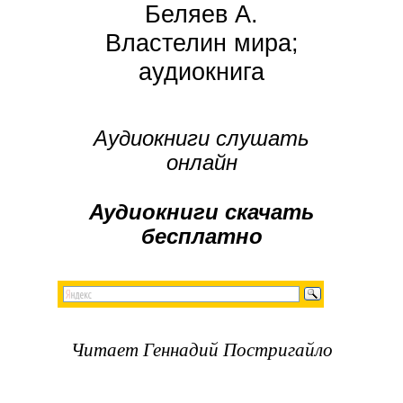
Беляев А.
Властелин мира;
аудиокнига
Аудиокниги слушать
онлайн
Аудиокниги скачать
бесплатно
Читает Геннадий Постригайло