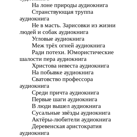
На лоне природы аудиокнига
Странствующая труппа
аудиокнига
Не в масть. Зарисовки из жизни
людей и собак аудиокнига
Угловые аудиокнига
Меж трёх огней аудиокнига
Ради потехи. Юмористические
шалости пера аудиокнига
Христова невеста аудиокнига
На побывке аудиокнига
Сватовство профессора
аудиокнига
Среди причта аудиокнига
Первые шаги аудиокнига
В люди вышел аудиокнига
Сусальные звёзды аудиокнига
Актёры-любители аудиокнига
Деревенская аристократия
аудиокнига