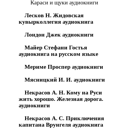
Караси и щуки аудиокниги
Лесков Н. Жидовская
кувырколлегия аудиокнига
Лондон Джек аудиокниги
Майер Стефани Гостья
аудиокнига на русском языке
Мериме Проспер аудиокниги
Мясницкий И. И. аудиокниги
Некрасов А. Н. Кому на Руси
жить хорошо. Железная дорога.
аудиокниги
Некрасов А. С. Приключения
капитана Врунгеля аудиокнига