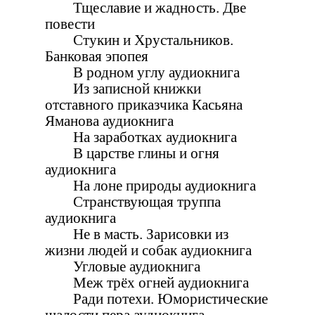
Тщеславие и жадность. Две
повести
Стукин и Хрустальников.
Банковая эпопея
В родном углу аудиокнига
Из записной книжки
отставного приказчика Касьяна
Яманова аудиокнига
На заработках аудиокнига
В царстве глины и огня
аудиокнига
На лоне природы аудиокнига
Странствующая труппа
аудиокнига
Не в масть. Зарисовки из
жизни людей и собак аудиокнига
Угловые аудиокнига
Меж трёх огней аудиокнига
Ради потехи. Юмористические