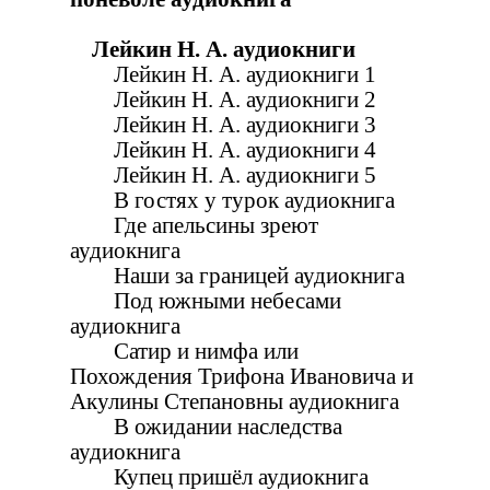
Лейкин Н. А. аудиокниги
Лейкин Н. А. аудиокниги 1
Лейкин Н. А. аудиокниги 2
Лейкин Н. А. аудиокниги 3
Лейкин Н. А. аудиокниги 4
Лейкин Н. А. аудиокниги 5
В гостях у турок аудиокнига
Где апельсины зреют
аудиокнига
Наши за границей аудиокнига
Под южными небесами
аудиокнига
Сатир и нимфа или
Похождения Трифона Ивановича и
Акулины Степановны аудиокнига
В ожидании наследства
аудиокнига
Купец пришёл аудиокнига