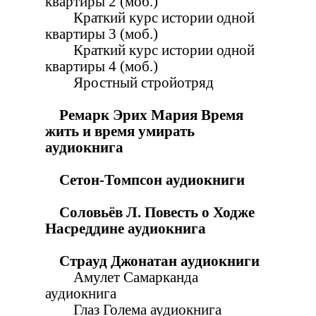
квартиры 2 (моб.)
Краткий курс истории одной
квартиры 3 (моб.)
Краткий курс истории одной
квартиры 4 (моб.)
Яростный стройотряд
Ремарк Эрих Мария Время
жить и время умирать
аудиокнига
Сетон-Томпсон аудиокниги
Соловьёв Л. Повесть о Ходже
Насреддине аудиокнига
Страуд Джонатан аудиокниги
Амулет Самарканда
аудиокнига
Глаз Голема аудиокнига