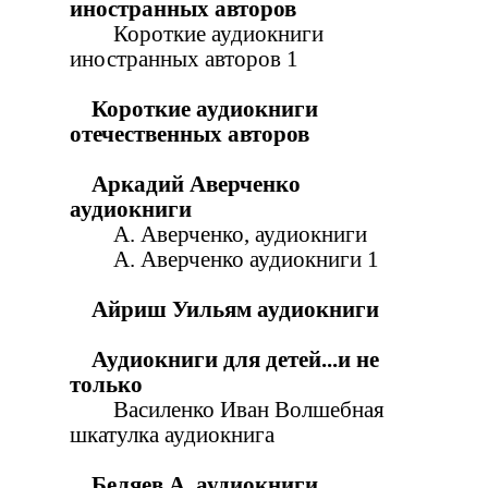
иностранных авторов
Короткие аудиокниги
иностранных авторов 1
Короткие аудиокниги
отечественных авторов
Аркадий Аверченко
аудиокниги
А. Аверченко, аудиокниги
А. Аверченко аудиокниги 1
Айриш Уильям аудиокниги
Аудиокниги для детей...и не
только
Василенко Иван Волшебная
шкатулка аудиокнига
Беляев А. аудиокниги