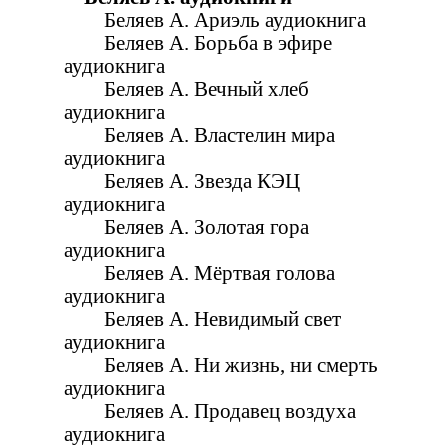
Беляев А. Ариэль аудиокнига
Беляев А. Борьба в эфире
аудиокнига
Беляев А. Вечный хлеб
аудиокнига
Беляев А. Властелин мира
аудиокнига
Беляев А. Звезда КЭЦ
аудиокнига
Беляев А. Золотая гора
аудиокнига
Беляев А. Мёртвая голова
аудиокнига
Беляев А. Невидимый свет
аудиокнига
Беляев А. Ни жизнь, ни смерть
аудиокнига
Беляев А. Продавец воздуха
аудиокнига