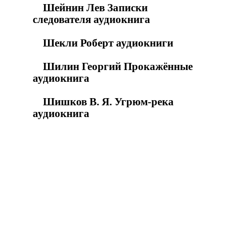
Шейнин Лев Записки
следователя аудиокнига
Шекли Роберт аудиокниги
Шилин Георгий Прокажённые
аудиокнига
Шишков В. Я. Угрюм-река
аудиокнига