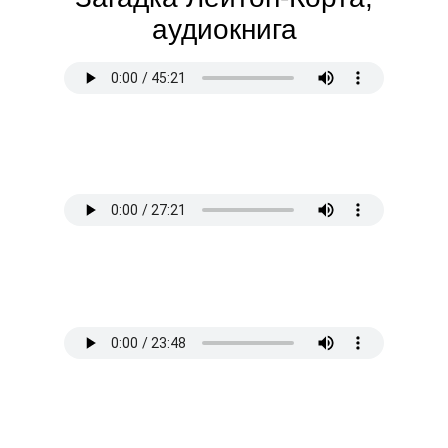
аудиокнига