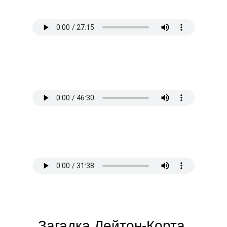
Загадка Лейтон-Корта,